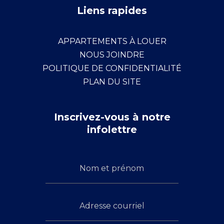
Liens rapides
APPARTEMENTS À LOUER
NOUS JOINDRE
POLITIQUE DE CONFIDENTIALITÉ
PLAN DU SITE
Inscrivez-vous à notre
infolettre
Inscrivez-
Nom
vous
et
à
prénom
Adresse
notre
infolettre
courriel