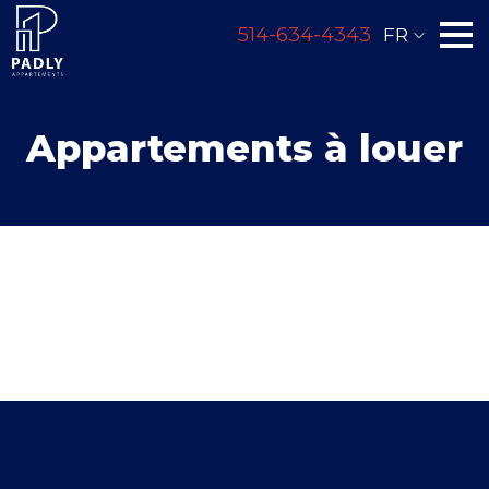
514-634-4343
FR
Appartements à louer