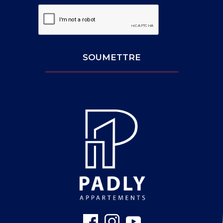
Captcha:
SOUMETTRE
Leave
This
Blank