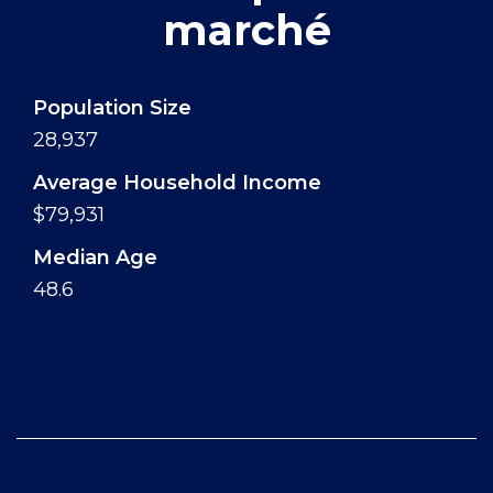
marché
Population Size
28,937
Average Household Income
$79,931
Median Age
48.6