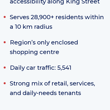
accessibility along King Street
Serves 28,900+ residents within
a 10 km radius
Region’s only enclosed
shopping centre
Daily car traffic: 5,541
Strong mix of retail, services,
and daily-needs tenants