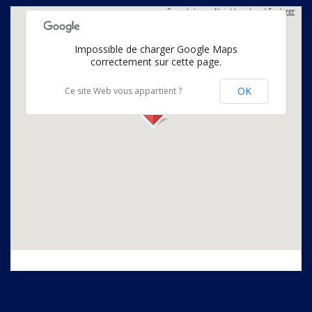
Propulsés par
Neighbourhood Explorer
Impossible de charger Google Maps
correctement sur cette page.
OK
Ce site Web vous appartient ?