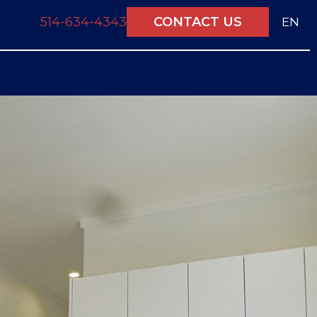
514-634-4343
CONTACT US
EN