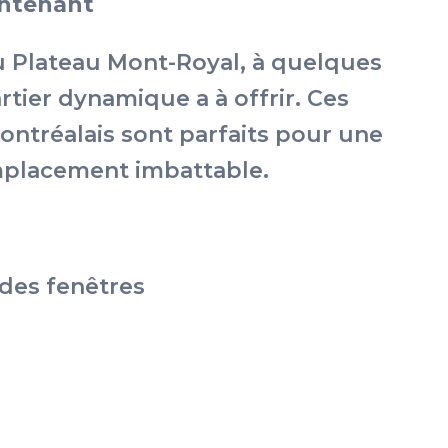
intenant
u Plateau Mont-Royal, à quelques
rtier dynamique a à offrir. Ces
ntréalais sont parfaits pour une
emplacement imbattable.
des fenêtres