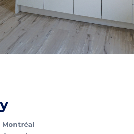
ty
, Montréal