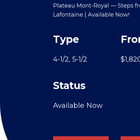
Plateau Mont-Royal — Steps f
Lafontaine | Available Now!
Type
Fr
4-1/2, 5-1/2
$1,8
Status
Available Now