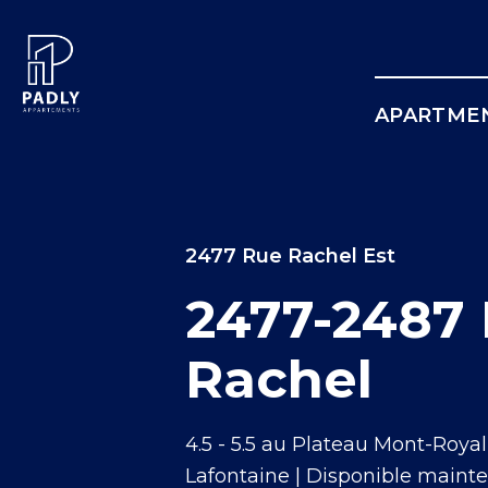
APARTMEN
2477 Rue Rachel Est
2477-2487
Rachel
4.5 - 5.5 au Plateau Mont-Roya
Lafontaine | Disponible maintena