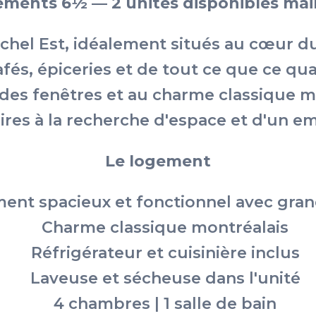
ments 6½ — 2 unités disponibles ma
chel Est, idéalement situés au cœur d
fés, épiceries et de tout ce que ce qua
es fenêtres et au charme classique mo
aires à la recherche d'espace et d'un 
Le logement
nt spacieux et fonctionnel avec gran
Charme classique montréalais
Réfrigérateur et cuisinière inclus
Laveuse et sécheuse dans l'unité
4 chambres | 1 salle de bain