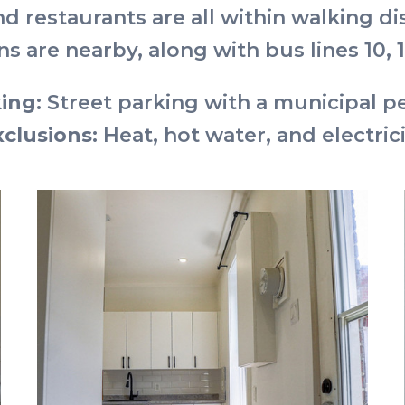
nd restaurants are all within walking 
s are nearby, along with bus lines 10, 1
ing:
Street parking with a municipal p
xclusions:
Heat, hot water, and electric