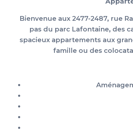
Apparte
Bienvenue aux 2477-2487, rue Ra
pas du parc Lafontaine, des ca
spacieux appartements aux grand
famille ou des colocat
Aménageme