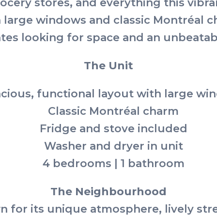
rocery stores, and everything this vibr
large windows and classic Montréal char
es looking for space and an unbeatabl
The Unit
cious, functional layout with large w
Classic Montréal charm
Fridge and stove included
Washer and dryer in unit
4 bedrooms | 1 bathroom
The Neighbourhood
 for its unique atmosphere, lively str