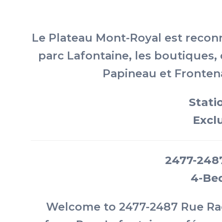
Le Plateau Mont-Royal est recon
parc Lafontaine, les boutiques,
Papineau et Frontenac
Stati
Exclu
2477-2487
4-Be
Welcome to 2477-2487 Rue Rache