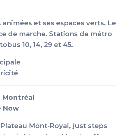
animées et ses espaces verts. Le
nce de marche. Stations de métro
obus 10, 14, 29 et 45.
cipale
icité
, Montréal
e Now
 Plateau Mont-Royal, just steps