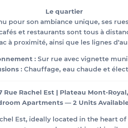
Le quartier
nu pour son ambiance unique, ses rues 
 cafés et restaurants sont tous à dista
 à proximité, ainsi que les lignes d'aut
onnement :
Sur rue avec vignette muni
sions :
Chauffage, eau chaude et électr
 Rue Rachel Est | Plateau Mont-Royal
droom Apartments — 2 Units Availabl
l Est, ideally located in the heart of