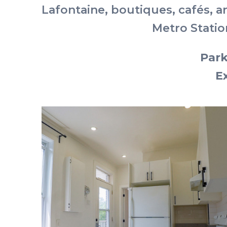
Lafontaine, boutiques, cafés, a
Metro Station
Park
E