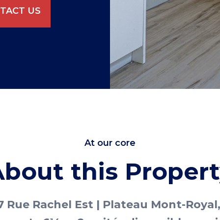
TACT US
At our core
bout this Proper
 Rue Rachel Est | Plateau Mont-Royal