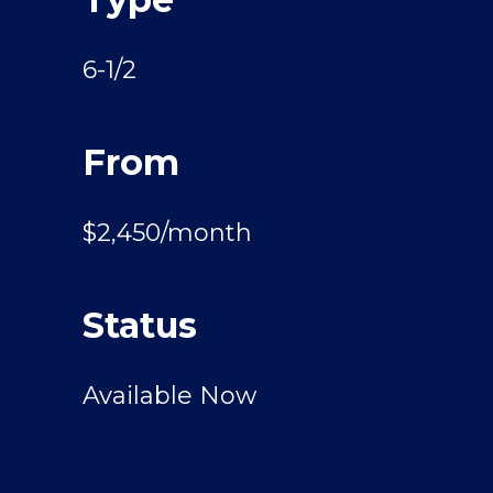
6-1/2
From
$2,450/month
Status
Available Now