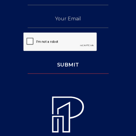
Your
Email
Captcha:
SUBMIT
Leave
This
Blank