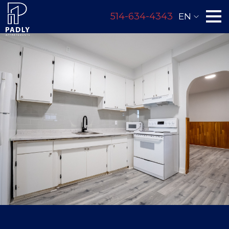
514-634-4343
EN