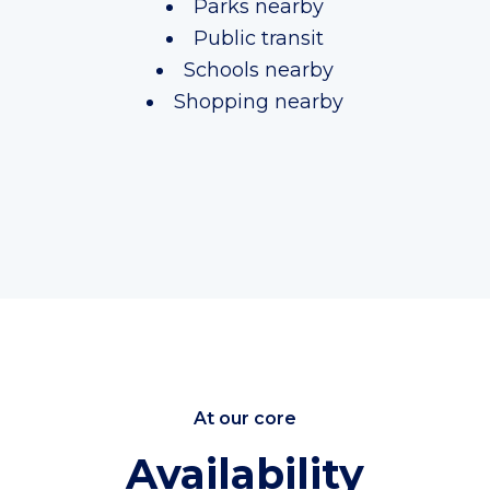
Parks nearby
Public transit
Schools nearby
Shopping nearby
At our core
Availability