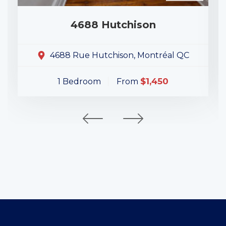
4688 Hutchison
4688 Rue Hutchison, Montréal QC
$1,450
1 Bedroom
From