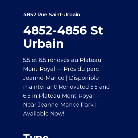
4852 Rue Saint-Urbain
4852-4856 St
Urbain
5.5 et 6.5 rénovés au Plateau
Mont-Royal — Près du parc
Jeanne-Mance | Disponible
maintenant! Renovated 5.5 and
6.5 in Plateau Mont-Royal —
Near Jeanne-Mance Park |
Available Now!
Type