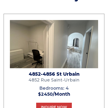
4852-4856 St Urbain
4852 Rue Saint-Urbain
Bedrooms:
4
/Month
$2450
INQUIRE NOW