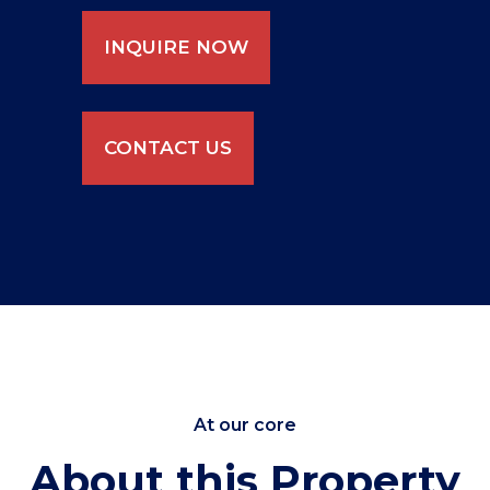
INQUIRE NOW
CONTACT US
At our core
About this Property