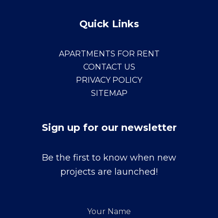
Quick Links
APARTMENTS FOR RENT
CONTACT US
PRIVACY POLICY
SITEMAP
Sign up for our newsletter
Sign
Be the first to know when new
up
projects are launched!
for
our
Your
newsletter
Name