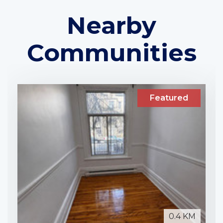
Nearby
Communities
Featured
0.4 KM