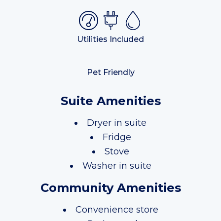
Utilities Included
Pet Friendly
Suite Amenities
Dryer in suite
Fridge
Stove
Washer in suite
Community Amenities
Convenience store