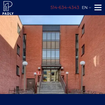
514-634-4343
EN