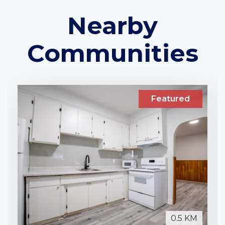
Nearby
Communities
Featured
0.5 KM