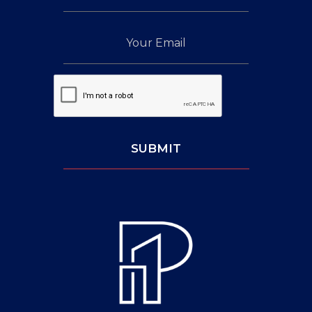
Your
Email
Captcha:
SUBMIT
Leave
This
Blank