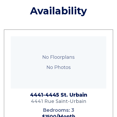
Availability
No Floorplans
No Photos
4441-4445 St. Urbain
4441 Rue Saint-Urbain
Bedrooms:
3
/Month
$1500