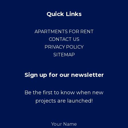
Quick Links
APARTMENTS FOR RENT
CONTACT US
PRIVACY POLICY
SITEMAP
Sign up for our newsletter
Sign
Be the first to know when new
up
projects are launched!
for
our
Your
newsletter
Name