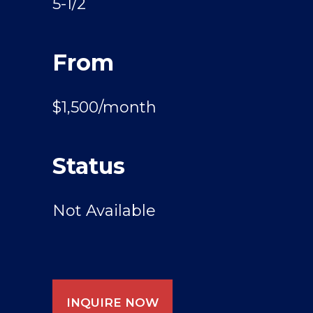
5-1/2
From
$1,500/month
Status
Not Available
INQUIRE NOW