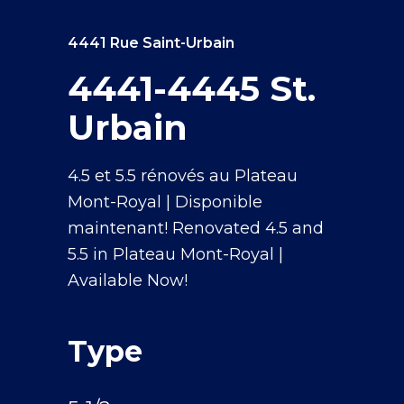
4441 Rue Saint-Urbain
4441-4445 St.
Urbain
4.5 et 5.5 rénovés au Plateau
Mont-Royal | Disponible
maintenant! Renovated 4.5 and
5.5 in Plateau Mont-Royal |
Available Now!
Type